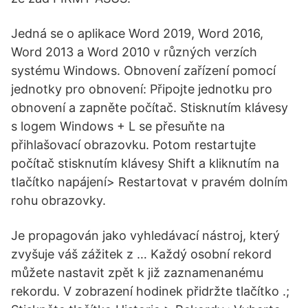
Jedná se o aplikace Word 2019, Word 2016,
Word 2013 a Word 2010 v různých verzích
systému Windows. Obnovení zařízení pomocí
jednotky pro obnovení: Připojte jednotku pro
obnovení a zapněte počítač. Stisknutím klávesy
s logem Windows + L se přesuňte na
přihlašovací obrazovku. Potom restartujte
počítač stisknutím klávesy Shift a kliknutím na
tlačítko napájení> Restartovat v pravém dolním
rohu obrazovky.
Je propagován jako vyhledávací nástroj, který
zvyšuje váš zážitek z … Každý osobní rekord
můžete nastavit zpět k již zaznamenanému
rekordu. V zobrazení hodinek přidržte tlačítko .;