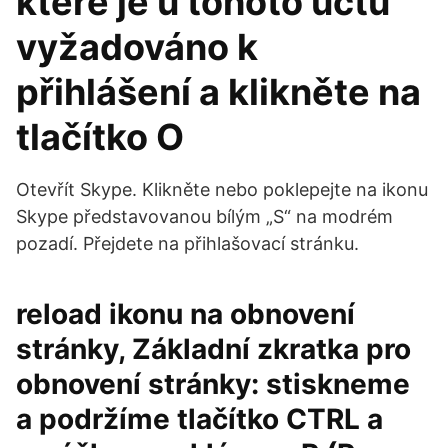
které je u tohoto účtu
vyžadováno k
přihlášení a klikněte na
tlačítko O
Otevřít Skype. Klikněte nebo poklepejte na ikonu
Skype představovanou bílým „S“ na modrém
pozadí. Přejdete na přihlašovací stránku.
reload ikonu na obnovení
stránky, Základní zkratka pro
obnovení stránky: stiskneme
a podržíme tlačítko CTRL a