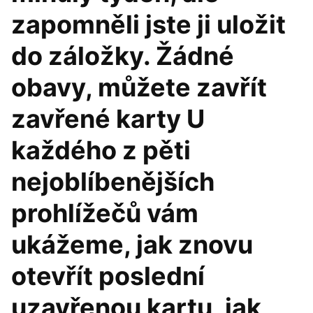
zapomněli jste ji uložit
do záložky. Žádné
obavy, můžete zavřít
zavřené karty U
každého z pěti
nejoblíbenějších
prohlížečů vám
ukážeme, jak znovu
otevřít poslední
uzavřenou kartu, jak