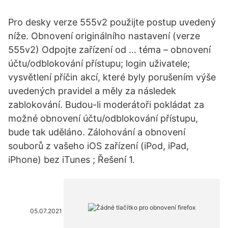
Pro desky verze 555v2 použijte postup uvedený
níže. Obnovení originálního nastavení (verze
555v2) Odpojte zařízení od … téma – obnovení
účtu/odblokování přístupu; login uživatele;
vysvětlení příčin akcí, které byly porušením výše
uvedených pravidel a měly za následek
zablokování. Budou-li moderátoři pokládat za
možné obnovení účtu/odblokování přístupu,
bude tak uděláno. Zálohování a obnovení
souborů z vašeho iOS zařízení (iPod, iPad,
iPhone) bez iTunes ; Řešení 1.
05.07.2021