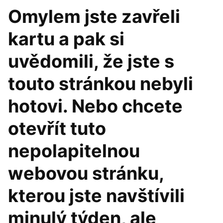
Omylem jste zavřeli
kartu a pak si
uvědomili, že jste s
touto stránkou nebyli
hotovi. Nebo chcete
otevřít tuto
nepolapitelnou
webovou stránku,
kterou jste navštívili
minulý týden, ale