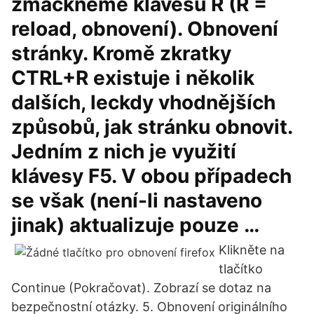
zmáčkneme klávesu R (R =
reload, obnovení). Obnovení
stránky. Kromě zkratky
CTRL+R existuje i několik
dalších, leckdy vhodnějších
způsobů, jak stránku obnovit.
Jedním z nich je využití
klávesy F5. V obou případech
se však (není-li nastaveno
jinak) aktualizuje pouze …
Klikněte na
tlačítko
Continue (Pokračovat). Zobrazí se dotaz na
bezpečnostní otázky. 5. Obnovení originálního