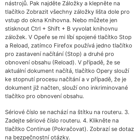
nástrojů. Pak najděte Záložky a klepněte na
tlačítko Zobrazit všechny záložky lišta dole pro
vstup do okna Knihovna. Nebo můžete jen
stisknout Ctrl + Shift + B vyvolat knihovnu
záložek. V Opeře se mi líbí spojené tlačítko Stop
a Reload, zatímco Firefox používá jedno tlačítko
pro zastavení načítání (Stop) a druhé pro
obnovení obsahu (Reload). V případě, že se
aktuální dokument načítá, tlačítko Opery slouží
ke stopnutí procesu načítání a v případě, že je
dokument již načten, slouží ono inkriminované
tlačítko pro obnovení obsahu.
Sériové číslo se nachází na štítku na routeru. 3.
Zadejte sériové číslo routeru. 4. Klikněte na
tlačítko Continue (Pokračovat). Zobrazí se dotaz
na bezpečnostní otázky.