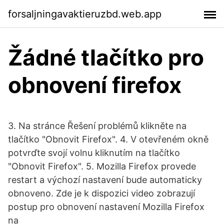
forsaljningavaktieruzbd.web.app
Žádné tlačítko pro
obnovení firefox
3. Na stránce Řešení problémů klikněte na
tlačítko "Obnovit Firefox". 4. V otevřeném okně
potvrďte svojí volnu kliknutím na tlačítko
"Obnovit Firefox". 5. Mozilla Firefox provede
restart a výchozí nastavení bude automaticky
obnoveno. Zde je k dispozici video zobrazují
postup pro obnovení nastavení Mozilla Firefox
na