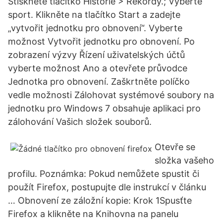
Stiskněte tlačítko Historie > Rekordy.; Vyberte
sport. Klikněte na tlačítko Start a zadejte
„vytvořit jednotku pro obnovení“. Vyberte
možnost Vytvořit jednotku pro obnovení. Po
zobrazení výzvy Řízení uživatelských účtů
vyberte možnost Ano a otevřete průvodce
Jednotka pro obnovení. Zaškrtněte políčko
vedle možnosti Zálohovat systémové soubory na
jednotku pro Windows 7 obsahuje aplikaci pro
zálohování Vašich složek souborů.
Otevře se
složka vašeho
profilu. Poznámka: Pokud nemůžete spustit či
použít Firefox, postupujte dle instrukcí v článku
… Obnovení ze záložní kopie: Krok 1Spusťte
Firefox a klikněte na Knihovna na panelu