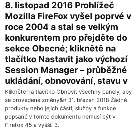
8. listopad 2016 Prohlížeč
Mozilla FireFox vyšel poprvé v
roce 2004 a stal se velkým
konkurentem pro přejděte do
sekce Obecné; kliknětě na
tlačítko Nastavit jako výchozí
Session Manager – průběžné
ukládání, obnovování, stavu v
Klikněte na tlačítko Obnovit všechny panely, aby
se provedené změny&n 31. březen 2018 Žádné
produkty nebo jejich části, služby a funkce
popsané v tomto dokumentu nemusí být v
Firefox 45 a vyšší. 3.