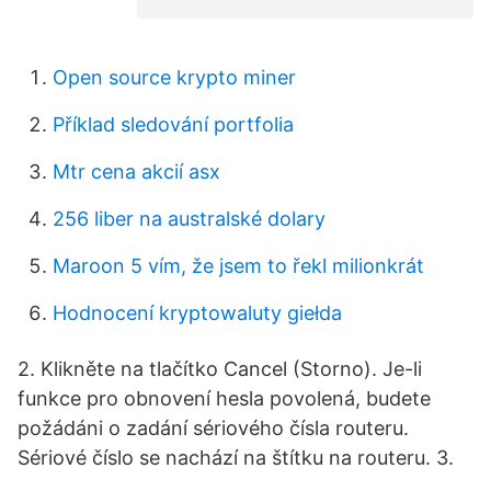
Open source krypto miner
Příklad sledování portfolia
Mtr cena akcií asx
256 liber na australské dolary
Maroon 5 vím, že jsem to řekl milionkrát
Hodnocení kryptowaluty giełda
2. Klikněte na tlačítko Cancel (Storno). Je-li
funkce pro obnovení hesla povolená, budete
požádáni o zadání sériového čísla routeru.
Sériové číslo se nachází na štítku na routeru. 3.