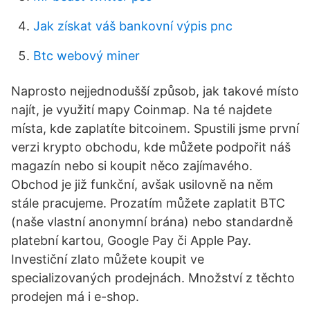
Jak získat váš bankovní výpis pnc
Btc webový miner
Naprosto nejjednodušší způsob, jak takové místo
najít, je využití mapy Coinmap. Na té najdete
místa, kde zaplatíte bitcoinem. Spustili jsme první
verzi krypto obchodu, kde můžete podpořit náš
magazín nebo si koupit něco zajímavého.
Obchod je již funkční, avšak usilovně na něm
stále pracujeme. Prozatím můžete zaplatit BTC
(naše vlastní anonymní brána) nebo standardně
platební kartou, Google Pay či Apple Pay.
Investiční zlato můžete koupit ve
specializovaných prodejnách. Množství z těchto
prodejen má i e-shop.