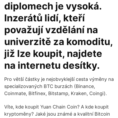
diplomech je vysoká.
Inzerátů lidí, kteří
považují vzdělání na
univerzitě za komoditu,
již lze koupit, najdete
na internetu desítky.
Pro větší částky je nejobvyklejší cesta výměny na
specializovaných BTC burzách (Binance,
Coinmate, Bitfinex, Bitstamp, Kraken, Coingi).
Víte, kde koupit Yuan Chain Coin? A kde koupit
kryptoměny? Jaké jsou známé a kvalitní Bitcoin