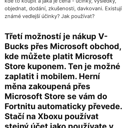
kde to koupit a jaká je cena - účinky, výsledky,
objednat, dodání, zkušenosti, davkovani. Existují
známé vedlejší účinky? Jak používat?
Třetí možností je nákup V-
Bucks přes Microsoft obchod,
kde můžete platit Microsoft
Store kuponem. Ten je možné
zaplatit i mobilem. Herní
měna zakoupená přes
Microsoft Store se vám do
Fortnitu automaticky převede.
Stačí na Xboxu používat
stejný účet jako používate v