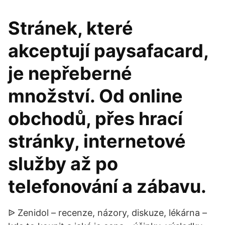
Stránek, které
akceptují paysafacard,
je nepřeberné
množství. Od online
obchodů, přes hrací
stránky, internetové
služby až po
telefonování a zábavu.
ᐉ Zenidol – recenze, názory, diskuze, lékárna –