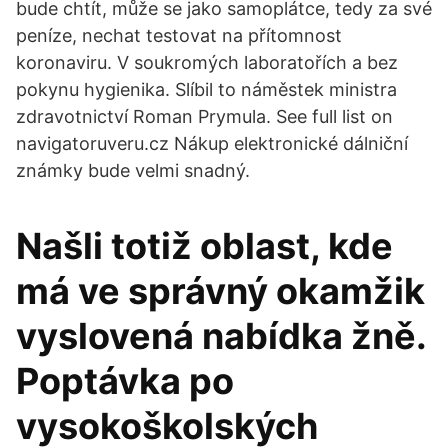
bude chtít, může se jako samoplátce, tedy za své
peníze, nechat testovat na přítomnost
koronaviru. V soukromých laboratořích a bez
pokynu hygienika. Slíbil to náměstek ministra
zdravotnictví Roman Prymula. See full list on
navigatoruveru.cz Nákup elektronické dálniční
známky bude velmi snadný.
Našli totiž oblast, kde
má ve správný okamžik
vyslovená nabídka žně.
Poptávka po
vysokoškolských