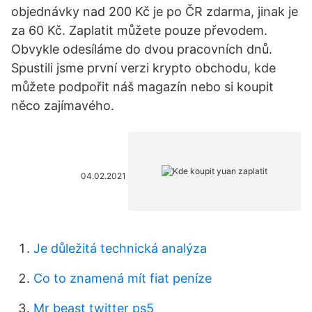
objednávky nad 200 Kč je po ČR zdarma, jinak je
za 60 Kč. Zaplatit můžete pouze převodem.
Obvykle odesíláme do dvou pracovních dnů.
Spustili jsme první verzi krypto obchodu, kde
můžete podpořit náš magazín nebo si koupit
něco zajímavého.
04.02.2021
Je důležitá technická analýza
Co to znamená mít fiat peníze
Mr beast twitter ps5