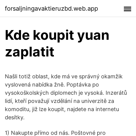
forsaljningavaktieruzbd.web.app
Kde koupit yuan
zaplatit
Našli totiž oblast, kde má ve správný okamžik
vyslovená nabídka žně. Poptávka po
vysokoškolských diplomech je vysoká. Inzerátů
lidí, kteří považují vzdělání na univerzitě za
komoditu, již lze koupit, najdete na internetu
desítky.
1) Nakupte přímo od nás. Poštovné pro