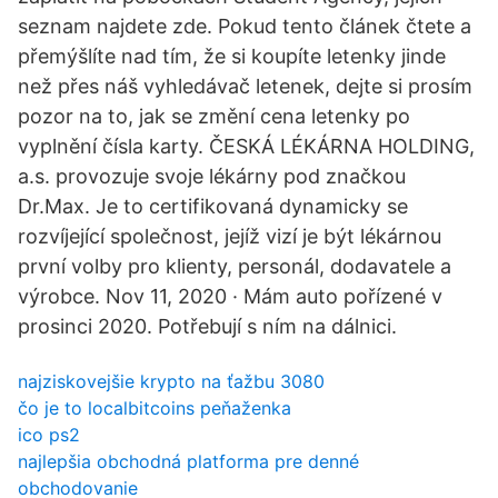
seznam najdete zde. Pokud tento článek čtete a
přemýšlíte nad tím, že si koupíte letenky jinde
než přes náš vyhledávač letenek, dejte si prosím
pozor na to, jak se změní cena letenky po
vyplnění čísla karty. ČESKÁ LÉKÁRNA HOLDING,
a.s. provozuje svoje lékárny pod značkou
Dr.Max. Je to certifikovaná dynamicky se
rozvíjející společnost, jejíž vizí je být lékárnou
první volby pro klienty, personál, dodavatele a
výrobce. Nov 11, 2020 · Mám auto pořízené v
prosinci 2020. Potřebují s ním na dálnici.
najziskovejšie krypto na ťažbu 3080
čo je to localbitcoins peňaženka
ico ps2
najlepšia obchodná platforma pre denné
obchodovanie