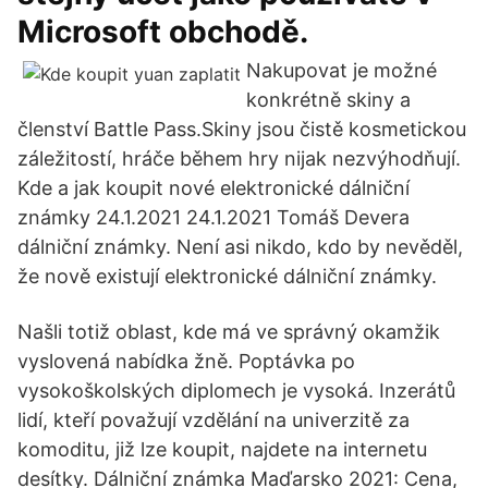
Microsoft obchodě.
Nakupovat je možné
konkrétně skiny a
členství Battle Pass.Skiny jsou čistě kosmetickou
záležitostí, hráče během hry nijak nezvýhodňují.
Kde a jak koupit nové elektronické dálniční
známky 24.1.2021 24.1.2021 Tomáš Devera
dálniční známky. Není asi nikdo, kdo by nevěděl,
že nově existují elektronické dálniční známky.
Našli totiž oblast, kde má ve správný okamžik
vyslovená nabídka žně. Poptávka po
vysokoškolských diplomech je vysoká. Inzerátů
lidí, kteří považují vzdělání na univerzitě za
komoditu, již lze koupit, najdete na internetu
desítky. Dálniční známka Maďarsko 2021: Cena,