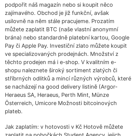
podpořit náš magazín nebo si koupit něco
zajímavého. Obchod je již funkční, avšak
usilovně na něm stále pracujeme. Prozatím
můžete zaplatit BTC (naše vlastní anonymní
brána) nebo standardně platební kartou, Google
Pay či Apple Pay. Investiční zlato můžete koupit
ve specializovaných prodejnách. Množství z
těchto prodejen má i e-shop. V kvalitním e-
shopu naleznete široký sortiment zlatých či
stříbrných odlitků a mincí různých výrobců, které
se nacházejí na good delivery listině (Argor-
Heraeus SA, Heraeus, Perth Mint, Münze
Österreich, Umicore Možnosti bitcoinových
plateb.
Jak zaplatím: v hotovosti v Kč Hotově můžete
zaplatit na pobočkách Student Agency, jejich