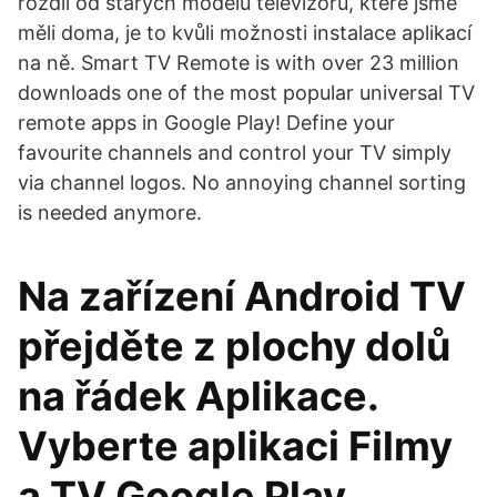
rozdíl od starých modelů televizorů, které jsme
měli doma, je to kvůli možnosti instalace aplikací
na ně. Smart TV Remote is with over 23 million
downloads one of the most popular universal TV
remote apps in Google Play! Define your
favourite channels and control your TV simply
via channel logos. No annoying channel sorting
is needed anymore.
Na zařízení Android TV
přejděte z plochy dolů
na řádek Aplikace.
Vyberte aplikaci Filmy
a TV Google Play .