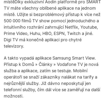
místěDíky exkluzivní Aodin platformě pro SMART
TV máte všechny oblíbené aplikace na jednom
místě. Užijte si bezproblémový přístup k více než
500 000 filmů TV show pomocí jednoduchého a
intuitivního rozhrání zahrnující Netflix, Youtube,
Prime Video, Huhu, HBO, ESPN, Twitch a jiné.
Digi TV má konečně aplikaci pro chytré
televizory.
A takto vypadá aplikace Samsung Smart View.
Přístup k Domů » Články » Vodafone TV je nová
služba a aplikace, zatím se testuje. Mobilní
operátoři se snaží zákazníky nalákat na tarify a
nejrůznější služby. Již dávno neposkytují jen
telefonní služby, čím dál více se zaměřují na další
možnosti.