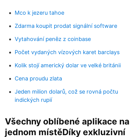
Mco k jezeru tahoe
Zdarma koupit prodat signální software
Vytahování peněz z coinbase
Počet vydaných vízových karet barclays
Kolik stojí americký dolar ve velké británii
Cena proudu zlata
Jeden milion dolarů, což se rovná počtu
indických rupií
Všechny oblíbené aplikace na
jednom místěDíky exkluzivní