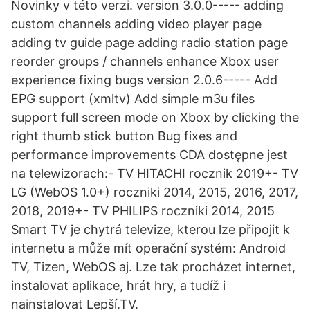
Novinky v této verzi. version 3.0.0----- adding
custom channels adding video player page
adding tv guide page adding radio station page
reorder groups / channels enhance Xbox user
experience fixing bugs version 2.0.6----- Add
EPG support (xmltv) Add simple m3u files
support full screen mode on Xbox by clicking the
right thumb stick button Bug fixes and
performance improvements CDA dostępne jest
na telewizorach:- TV HITACHI rocznik 2019+- TV
LG (WebOS 1.0+) roczniki 2014, 2015, 2016, 2017,
2018, 2019+- TV PHILIPS roczniki 2014, 2015
Smart TV je chytrá televize, kterou lze připojit k
internetu a může mít operační systém: Android
TV, Tizen, WebOS aj. Lze tak procházet internet,
instalovat aplikace, hrát hry, a tudíž i
nainstalovat Lepší.TV.