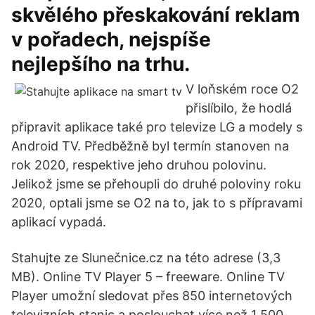
skvělého přeskakování reklam
v pořadech, nejspíše
nejlepšího na trhu.
V loňském roce O2
přislíbilo, že hodlá
připravit aplikace také pro televize LG a modely s
Android TV. Předběžně byl termín stanoven na
rok 2020, respektive jeho druhou polovinu.
Jelikož jsme se přehoupli do druhé poloviny roku
2020, optali jsme se O2 na to, jak to s přípravami
aplikací vypadá.
Stahujte ze Slunečnice.cz na této adrese (3,3
MB). Online TV Player 5 – freeware. Online TV
Player umožní sledovat přes 850 internetových
televizních stanic a poslouchat více než 1 500