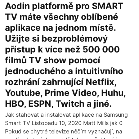
Aodin platformě pro SMART
TV máte všechny oblíbené
aplikace na jednom místě.
Užijte si bezproblémový
přístup k více než 500 000
filmů TV show pomocí
jednoduchého a intuitivního
rozhrání zahrnující Netflix,
Youtube, Prime Video, Huhu,
HBO, ESPN, Twitch a jiné.
Jak stahovat a instalovat aplikace na Samsung
Smart TV Listopadu 10, 2020 Matt Mills jak 0
Pokud se chytré televize něčím vyznačují, na