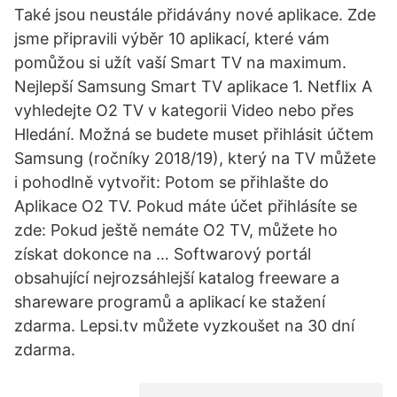
Také jsou neustále přidávány nové aplikace. Zde
jsme připravili výběr 10 aplikací, které vám
pomůžou si užít vaší Smart TV na maximum.
Nejlepší Samsung Smart TV aplikace 1. Netflix A
vyhledejte O2 TV v kategorii Video nebo přes
Hledání. Možná se budete muset přihlásit účtem
Samsung (ročníky 2018/19), který na TV můžete
i pohodlně vytvořit: Potom se přihlašte do
Aplikace O2 TV. Pokud máte účet přihlásíte se
zde: Pokud ještě nemáte O2 TV, můžete ho
získat dokonce na … Softwarový portál
obsahující nejrozsáhlejší katalog freeware a
shareware programů a aplikací ke stažení
zdarma. Lepsi.tv můžete vyzkoušet na 30 dní
zdarma.