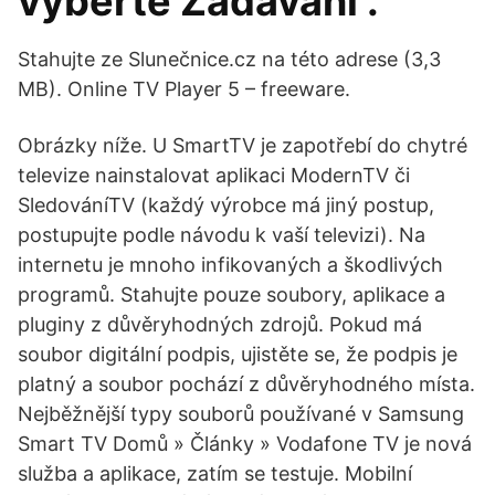
vyberte Zadávání .
Stahujte ze Slunečnice.cz na této adrese (3,3
MB). Online TV Player 5 – freeware.
Obrázky níže. U SmartTV je zapotřebí do chytré
televize nainstalovat aplikaci ModernTV či
SledováníTV (každý výrobce má jiný postup,
postupujte podle návodu k vaší televizi). Na
internetu je mnoho infikovaných a škodlivých
programů. Stahujte pouze soubory, aplikace a
pluginy z důvěryhodných zdrojů. Pokud má
soubor digitální podpis, ujistěte se, že podpis je
platný a soubor pochází z důvěryhodného místa.
Nejběžnější typy souborů používané v Samsung
Smart TV Domů » Články » Vodafone TV je nová
služba a aplikace, zatím se testuje. Mobilní