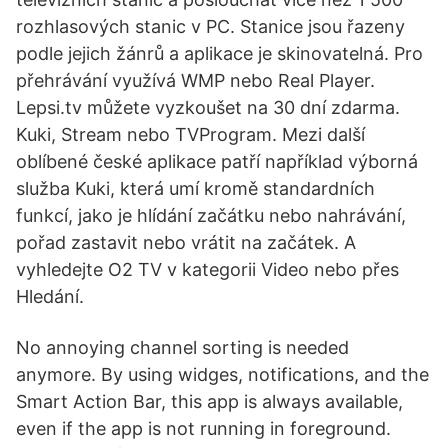
rozhlasových stanic v PC. Stanice jsou řazeny
podle jejich žánrů a aplikace je skinovatelná. Pro
přehrávání využívá WMP nebo Real Player.
Lepsi.tv můžete vyzkoušet na 30 dní zdarma.
Kuki, Stream nebo TVProgram. Mezi další
oblíbené české aplikace patří například výborná
služba Kuki, která umí kromě standardních
funkcí, jako je hlídání začátku nebo nahrávání,
pořad zastavit nebo vrátit na začátek. A
vyhledejte O2 TV v kategorii Video nebo přes
Hledání.
No annoying channel sorting is needed
anymore. By using widges, notifications, and the
Smart Action Bar, this app is always available,
even if the app is not running in foreground.