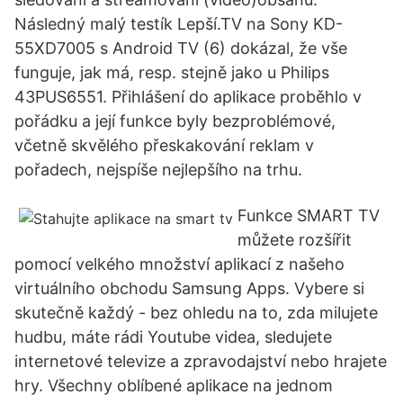
Následný malý testík Lepší.TV na Sony KD-
55XD7005 s Android TV (6) dokázal, že vše
funguje, jak má, resp. stejně jako u Philips
43PUS6551. Přihlášení do aplikace proběhlo v
pořádku a její funkce byly bezproblémové,
včetně skvělého přeskakování reklam v
pořadech, nejspíše nejlepšího na trhu.
Funkce SMART TV
můžete rozšířit
pomocí velkého množství aplikací z našeho
virtuálního obchodu Samsung Apps. Vybere si
skutečně každý - bez ohledu na to, zda milujete
hudbu, máte rádi Youtube videa, sledujete
internetové televize a zpravodajství nebo hrajete
hry. Všechny oblíbené aplikace na jednom