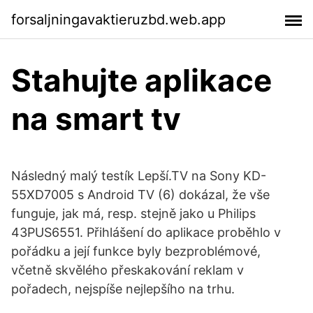
forsaljningavaktieruzbd.web.app
Stahujte aplikace
na smart tv
Následný malý testík Lepší.TV na Sony KD-
55XD7005 s Android TV (6) dokázal, že vše
funguje, jak má, resp. stejně jako u Philips
43PUS6551. Přihlášení do aplikace proběhlo v
pořádku a její funkce byly bezproblémové,
včetně skvělého přeskakování reklam v
pořadech, nejspíše nejlepšího na trhu.