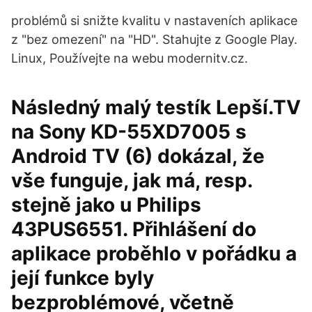
problémů si snižte kvalitu v nastaveních aplikace
z "bez omezení" na "HD". Stahujte z Google Play.
Linux, Používejte na webu modernitv.cz.
Následný malý testík Lepší.TV
na Sony KD-55XD7005 s
Android TV (6) dokázal, že
vše funguje, jak má, resp.
stejně jako u Philips
43PUS6551. Přihlášení do
aplikace proběhlo v pořádku a
její funkce byly
bezproblémové, včetně