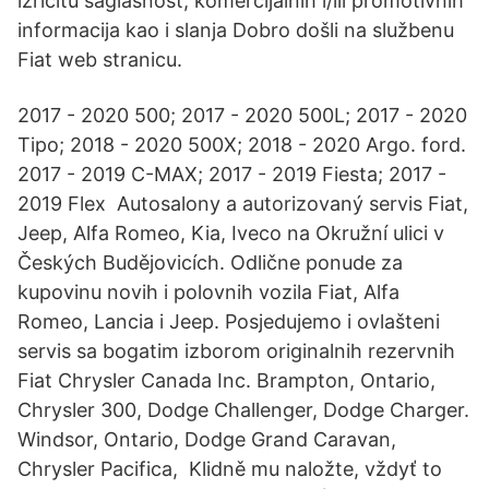
izričitu saglasnost, komercijalnih i/ili promotivnih
informacija kao i slanja Dobro došli na službenu
Fiat web stranicu.
2017 - 2020 500; 2017 - 2020 500L; 2017 - 2020
Tipo; 2018 - 2020 500X; 2018 - 2020 Argo. ford.
2017 - 2019 C-MAX; 2017 - 2019 Fiesta; 2017 -
2019 Flex Autosalony a autorizovaný servis Fiat,
Jeep, Alfa Romeo, Kia, Iveco na Okružní ulici v
Českých Budějovicích. Odlične ponude za
kupovinu novih i polovnih vozila Fiat, Alfa
Romeo, Lancia i Jeep. Posjedujemo i ovlašteni
servis sa bogatim izborom originalnih rezervnih
Fiat Chrysler Canada Inc. Brampton, Ontario,
Chrysler 300, Dodge Challenger, Dodge Charger.
Windsor, Ontario, Dodge Grand Caravan,
Chrysler Pacifica, Klidně mu naložte, vždyť to