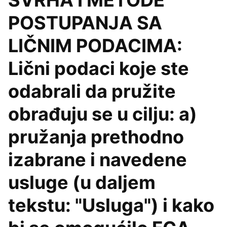
SVRHA I METODE
POSTUPANJA SA
LIČNIM PODACIMA:
Lični podaci koje ste
odabrali da pružite
obrađuju se u cilju: a)
pružanja prethodno
izabrane i navedene
usluge (u daljem
tekstu: "Usluga") i kako