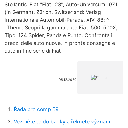
Stellantis. Fiat "Fiat 128", Auto-Universum 1971
(in German), Zürich, Switzerland: Verlag
Internationale Automobil-Parade, XIV: 88; ^
"Theme Scopri la gamma auto Fiat: 500, 500X,
Tipo, 124 Spider, Panda e Punto. Confronta i
prezzi delle auto nuove, in pronta consegna e
auto in fine serie di Fiat .
08.12.2020
Řada pro comp 69
Vezměte to do banky a řekněte význam