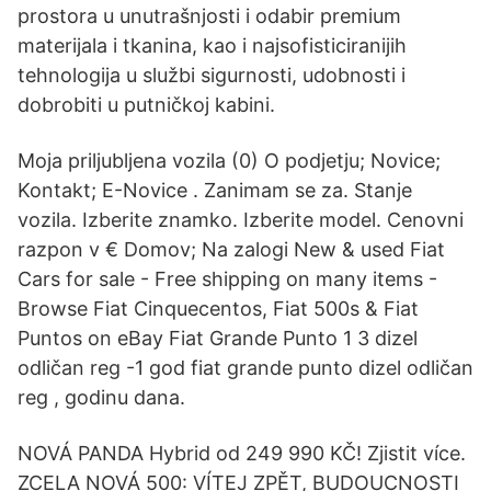
prostora u unutrašnjosti i odabir premium
materijala i tkanina, kao i najsofisticiranijih
tehnologija u službi sigurnosti, udobnosti i
dobrobiti u putničkoj kabini.
Moja priljubljena vozila (0) O podjetju; Novice;
Kontakt; E-Novice . Zanimam se za. Stanje
vozila. Izberite znamko. Izberite model. Cenovni
razpon v € Domov; Na zalogi New & used Fiat
Cars for sale - Free shipping on many items -
Browse Fiat Cinquecentos, Fiat 500s & Fiat
Puntos on eBay Fiat Grande Punto 1 3 dizel
odličan reg -1 god fiat grande punto dizel odličan
reg , godinu dana.
NOVÁ PANDA Hybrid od 249 990 KČ! Zjistit více.
ZCELA NOVÁ 500: VÍTEJ ZPĚT, BUDOUCNOSTI