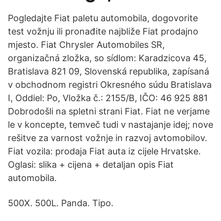
Pogledajte Fiat paletu automobila, dogovorite
test vožnju ili pronađite najbliže Fiat prodajno
mjesto. Fiat Chrysler Automobiles SR,
organizačná zložka, so sídlom: Karadzicova 45,
Bratislava 821 09, Slovenská republika, zapísaná
v obchodnom registri Okresného súdu Bratislava
I, Oddiel: Po, Vložka č.: 2155/B, IČO: 46 925 881
Dobrodošli na spletni strani Fiat. Fiat ne verjame
le v koncepte, temveč tudi v nastajanje idej; nove
rešitve za varnost vožnje in razvoj avtomobilov.
Fiat vozila: prodaja Fiat auta iz cijele Hrvatske.
Oglasi: slika + cijena + detaljan opis Fiat
automobila.
500X. 500L. Panda. Tipo.