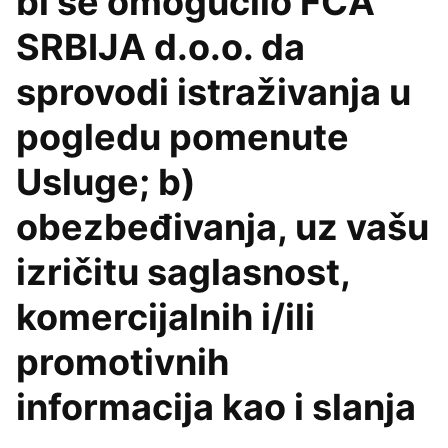
bi se omogućilo FCA
SRBIJA d.o.o. da
sprovodi istraživanja u
pogledu pomenute
Usluge; b)
obezbeđivanja, uz vašu
izričitu saglasnost,
komercijalnih i/ili
promotivnih
informacija kao i slanja