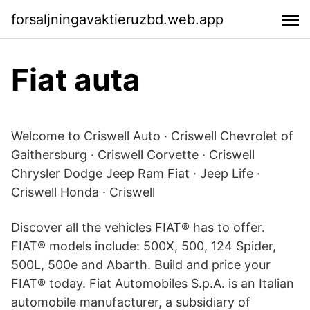
forsaljningavaktieruzbd.web.app
Fiat auta
Welcome to Criswell Auto · Criswell Chevrolet of
Gaithersburg · Criswell Corvette · Criswell
Chrysler Dodge Jeep Ram Fiat · Jeep Life ·
Criswell Honda · Criswell
Discover all the vehicles FIAT® has to offer.
FIAT® models include: 500X, 500, 124 Spider,
500L, 500e and Abarth. Build and price your
FIAT® today. Fiat Automobiles S.p.A. is an Italian
automobile manufacturer, a subsidiary of